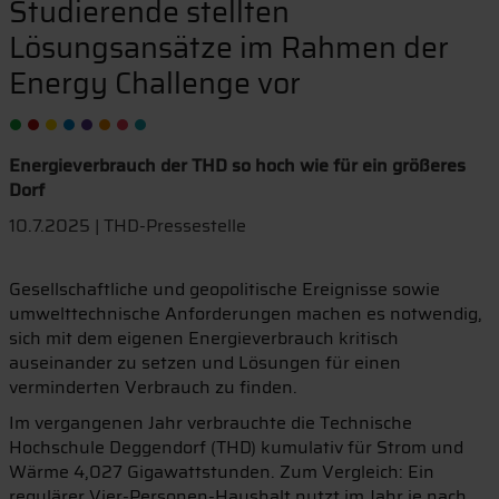
Studierende stellten
Lösungsansätze im Rahmen der
Energy Challenge vor
Energieverbrauch der THD so hoch wie für ein größeres
Dorf
10.7.2025 | THD-Pressestelle
Gesellschaftliche und geopolitische Ereignisse sowie
umwelttechnische Anforderungen machen es notwendig,
sich mit dem eigenen Energieverbrauch kritisch
auseinander zu setzen und Lösungen für einen
verminderten Verbrauch zu finden.
Im vergangenen Jahr verbrauchte die Technische
Hochschule Deggendorf (THD) kumulativ für Strom und
Wärme 4,027 Gigawattstunden. Zum Vergleich: Ein
regulärer Vier-Personen-Haushalt nutzt im Jahr je nach