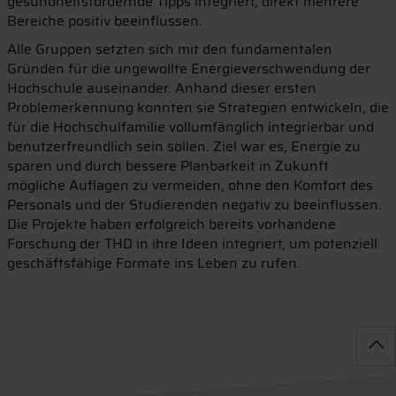
gesundheitsfördernde Tipps integriert, direkt mehrere
Bereiche positiv beeinflussen.
Alle Gruppen setzten sich mit den fundamentalen
Gründen für die ungewollte Energieverschwendung der
Hochschule auseinander. Anhand dieser ersten
Problemerkennung konnten sie Strategien entwickeln, die
für die Hochschulfamilie vollumfänglich integrierbar und
benutzerfreundlich sein sollen. Ziel war es, Energie zu
sparen und durch bessere Planbarkeit in Zukunft
mögliche Auflagen zu vermeiden, ohne den Komfort des
Personals und der Studierenden negativ zu beeinflussen.
Die Projekte haben erfolgreich bereits vorhandene
Forschung der THD in ihre Ideen integriert, um potenziell
geschäftsfähige Formate ins Leben zu rufen.