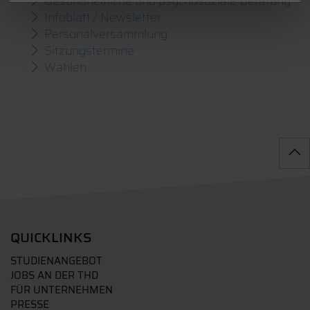
Gesundheitliche und psychosoziale Beratung
Infoblatt / Newsletter
Personalversammlung
Sitzungstermine
Wahlen
QUICKLINKS
STUDIENANGEBOT
JOBS AN DER THD
FÜR UNTERNEHMEN
PRESSE