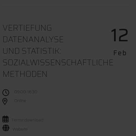
12
VERTIEFUNG
DATENANALYSE
UND STATISTIK:
Feb
SOZIALWISSENSCHAFTLICHE
METHODEN
09:00-16:30
Online
Termindownload
Website