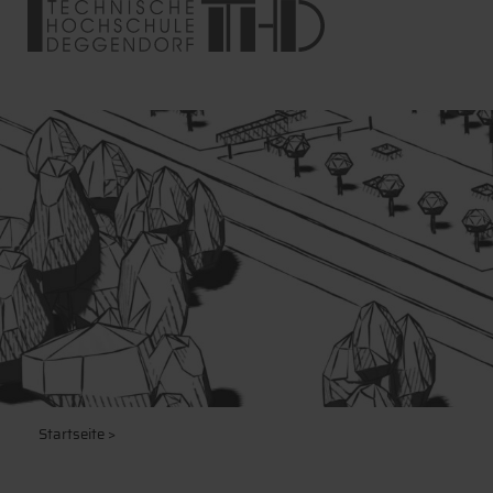
Startseite
>