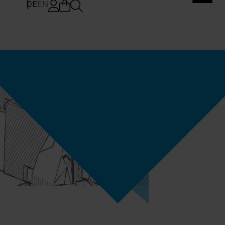
DE
EN