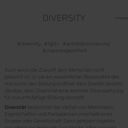
DIVERSITY
#diversity #lgbt+ #antidiskriminierung
#chancengleichheit
Auch wenn die Zukunft dem Menschen nicht
bekannt ist, ist sie ein wesentlicher Bestandteil des
Horizonts, den Bildung eröffnet. Kein Zweifel besteht
darüber, dass Diversität eine zentrale Voraussetzung
für zukunftsfähige Bildung darstellt.
Diversität
bezeichnet die Vielfalt von Merkmalen,
Eigenschaften und Perspektiven innerhalb einer
Gruppe oder Gesellschaft. Dazu gehören Aspekte
wie ethnische Herkunft, Geschlecht, Alter, sexuelle