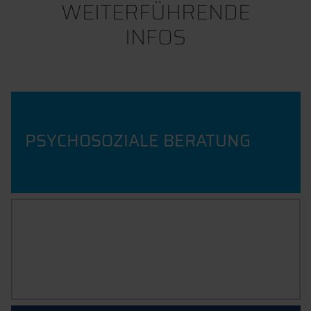
WEITERFÜHRENDE
INFOS
PSYCHOSOZIALE BERATUNG
DISKRIMINIERUNG, SEXUELLE
BELÄSTIGUNG & GEWALT