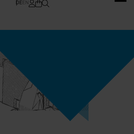
DE
EN