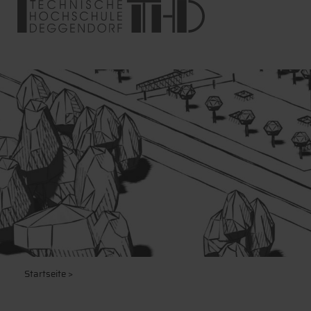
Startseite
>