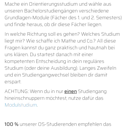
Mache ein Orientierungsstudium und wähle aus
unseren Bachelorstudiengängen verschiedene
Grundlagen-Module (Fächer des 1. und 2. Semesters)
und finde heraus, ob dir diese Fächer liegen.
In welche Richtung soll es gehen? Welches Studium
liegt mir? Wie schaffe ich Mathe und Co.? All diese
Fragen kannst du ganz praktisch und hautnah bei
uns klären. Du startest danach mit einer
kompetenten Entscheidung in dein reguläres
Studium (oder deine Ausbildung). Langes Zweifeln
und ein Studiengangwechsel bleiben dir damit
erspart.
ACHTUNG: Wenn du in nur
einen
Studiengang
hineinschnuppern möchtest, nutze dafür das
Modulstudium
.
100 %
unserer OS-Studierenden empfehlen das