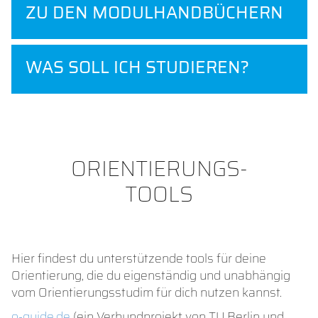
ZU DEN MODULHANDBÜCHERN
WAS SOLL ICH STUDIEREN?
ORIENTIERUNGS-
TOOLS
Hier findest du unterstützende tools für deine
Orientierung, die du eigenständig und unabhängig
vom Orientierungsstudim für dich nutzen kannst.
o-guide.de
(ein Verbundprojekt von TU Berlin und