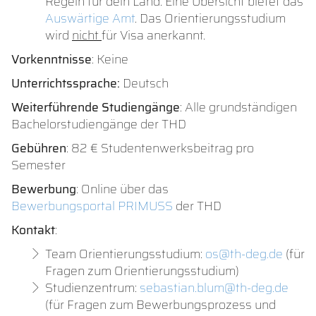
Regeln für dein Land. Eine Übersicht bietet das
Auswärtige Amt
. Das Orientierungsstudium
wird
nicht
für Visa anerkannt.
Vorkenntnisse
: Keine
Unterrichtssprache:
Deutsch
Weiterführende Studiengänge
: Alle grundständigen
Bachelorstudiengänge der THD
Gebühren
: 82 € Studentenwerksbeitrag pro
Semester
Bewerbung
: Online über das
Bewerbungsportal PRIMUSS
der THD
Kontakt
:
Team Orientierungsstudium:
os@th-deg.de
(für
Fragen zum Orientierungsstudium)
Studienzentrum:
sebastian.blum@th-deg.de
(für Fragen zum Bewerbungsprozess und