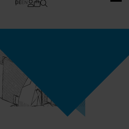
DE
EN