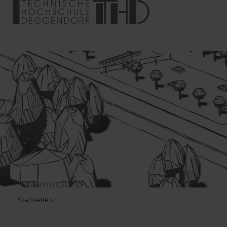
Startseite
>