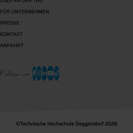
JOBS AN DER THD
FÜR UNTERNEHMEN
PRESSE
KONTAKT
ANFAHRT
Follow us:
©
Technische Hochschule Deggendorf 2026