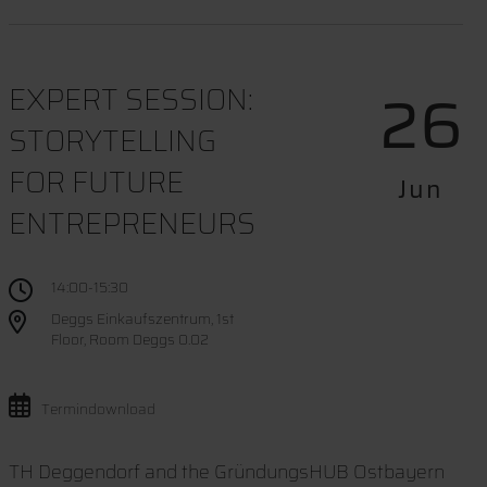
26
EXPERT SESSION:
STORYTELLING
FOR FUTURE
Jun
ENTREPRENEURS
14:00-15:30
Deggs Einkaufszentrum, 1st
Floor, Room Deggs 0.02
Termindownload
TH Deggendorf and the GründungsHUB Ostbayern