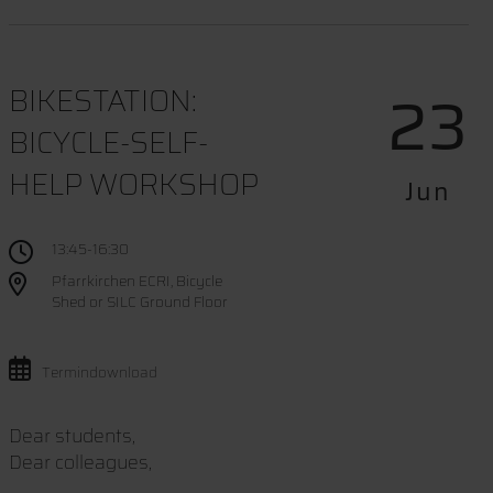
23
BIKESTATION:
BICYCLE-SELF-
HELP WORKSHOP
Jun
13:45-16:30
Pfarrkirchen ECRI, Bicycle
Shed or SILC Ground Floor
Termindownload
Dear students,
Dear colleagues,