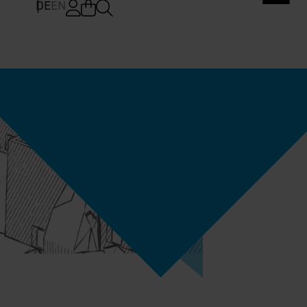
DE
EN