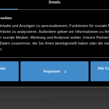
ian & English.
Details
 to ask individual questions regarding the application process
Cookies
nhalte und Anzeigen zu personalisieren, Funktionen für soziale
Website zu analysieren. Außerdem geben wir Informationen zu I
r soziale Medien, Werbung und Analysen weiter. Unsere Partner
 Daten zusammen, die Sie ihnen bereitgestellt haben oder die s
n.
ies
Alle C
Anpassen