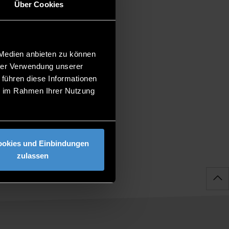
Über Cookies
, required documents etc. Don’t
 Medien anbieten zu können
hrer Verwendung unserer
 führen diese Informationen
ie im Rahmen Ihrer Nutzung
ookies und Einbindungen
zulassen