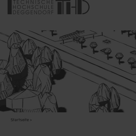
Startseite
>