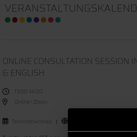
VERANSTALTUNGSKALEND
ONLINE CONSULTATION SESSION IN
& ENGLISH
13:00-14:00
Online l Zoom
Termindownload
Website
|